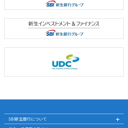
SBI新生銀行について