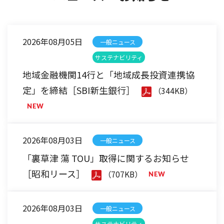
2026年08月05日
一般ニュース
サステナビリティ
地域金融機関14行と「地域成長投資連携協
定」を締結［SBI新生銀行］
（344KB）
2026年08月03日
一般ニュース
「裏草津 蕩 TOU」取得に関するお知らせ
［昭和リース］
（707KB）
2026年08月03日
一般ニュース
サステナビリティ