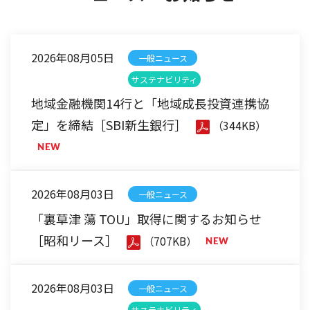
2026年08月05日
一般ニュース
サステナビリティ
地域金融機関14行と「地域成長投資連携協
定」を締結［SBI新生銀行］
（344KB）
2026年08月03日
一般ニュース
「裏草津 蕩 TOU」取得に関するお知らせ
［昭和リース］
（707KB）
2026年08月03日
一般ニュース
サステナビリティ