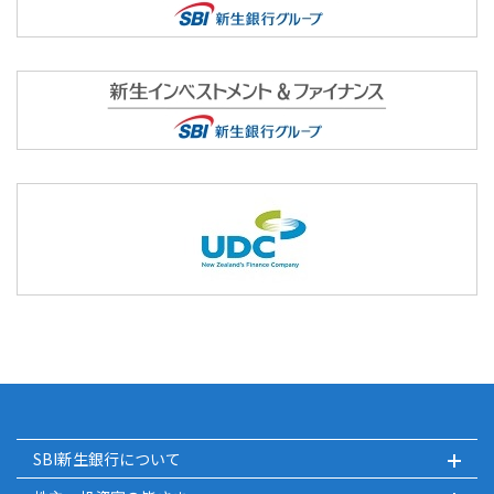
SBI新生銀行について