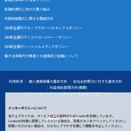
金融円滑化に向けた取り組み
外国為替取引に関する取組方針
SBI新生銀行グループグローバルタックスポリシー
SBI新生銀行ディスクロージャー・ポリシー
SBI新生銀行ソーシャルメディアポリシー
電子決済等代行業者との連携及び協働について
利用条項
個人情報保護の基本方針
反社会的勢力に対する基本方針
利益相反管理方針(概要)
マネー・ローンダリング及びテロ資金供与対策ポリシー
クッキーポリシーについて
当ウェブサイトは、サービス向上の目的のためCookieを利用しています。
Cookieの利用に同意していただける場合は、同意ボタンをクリックしてください。
同意いただけない場合は、ただちにブラウザを閉じて閲覧を中止してください。