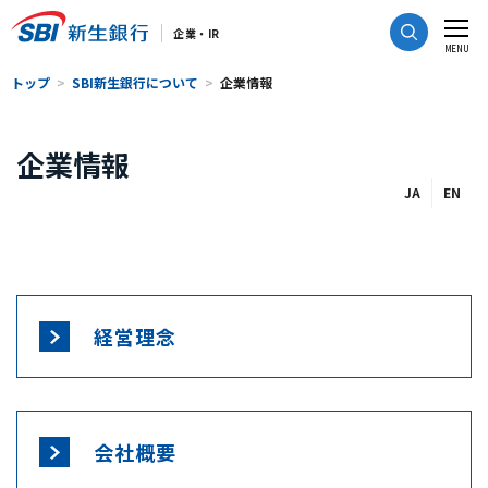
CLOSE
企業・IR
MENU
トップ
SBI新生銀行について
企業情報
企業情報
JA
EN
経営理念
会社概要