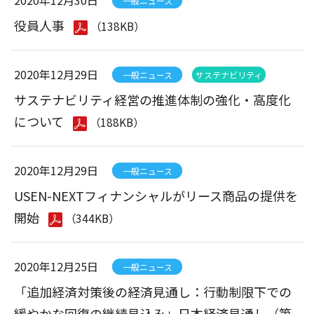
2020年12月30日
一般ニュース
役員人事
（138KB）
2020年12月29日
一般ニュース
サステナビリティ
サステナビリティ経営の推進体制の強化・高度化
について
（188KB）
2020年12月29日
一般ニュース
USEN-NEXTフィナンシャルがリース商品の提供を
開始
（344KB）
2020年12月25日
一般ニュース
「追加経済対策後の経済見通し：行動制限下での
緩やかな回復の継続見込み」日本経済見通し（第