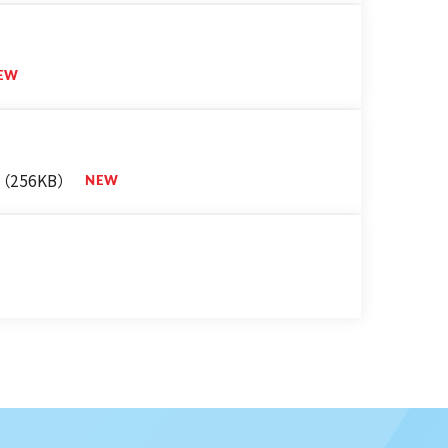
（256KB）