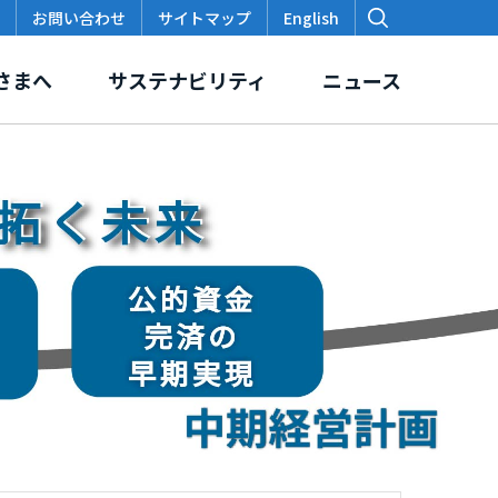
お問い合わせ
サイトマップ
English
さまへ
サステナビリティ
ニュース
価
スクロージャー・ポリシー
本支店・出張所
各種データ・レポート