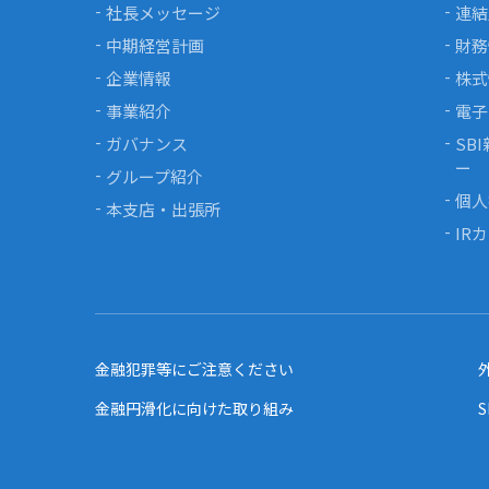
社長メッセージ
連結
中期経営計画
財務
企業情報
株式
事業紹介
電子
ガバナンス
SB
ー
グループ紹介
個人
本支店・出張所
IR
金融犯罪等にご注意ください
金融円滑化に向けた取り組み