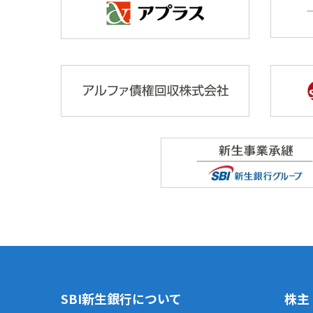
SBI新生銀行について
株主