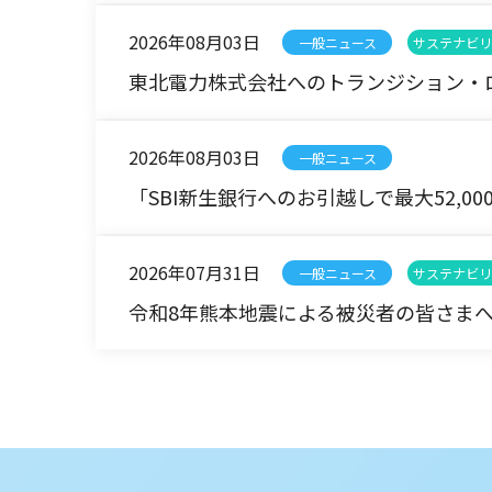
2026年08月03日
一般ニュース
サステナビリ
東北電力株式会社へのトランジション・ロ
2026年08月03日
一般ニュース
「SBI新生銀行へのお引越しで最大52,0
2026年07月31日
一般ニュース
サステナビリ
令和8年熊本地震による被災者の皆さまへ