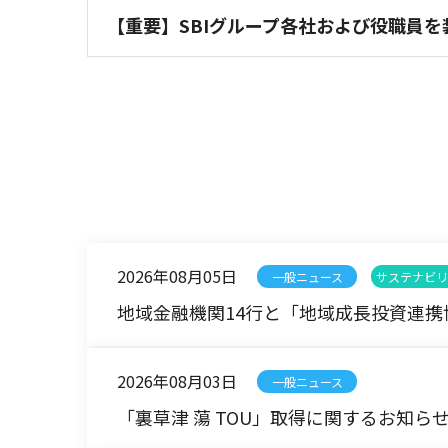
【重要】SBIグループ各社および役職員
2026年08月05日
一般ニュース
サステナビリ
地域金融機関14行と「地域成長投資連携
2026年08月03日
一般ニュース
「裏草津 蕩 TOU」取得に関するお知ら