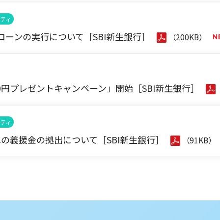
ティ
ーンの実行について［SBI新生銀行］
（200KB）
00円プレゼントキャンペーン」開始［SBI新生銀行］
ティ
の義援金の拠出について［SBI新生銀行］
（91KB）