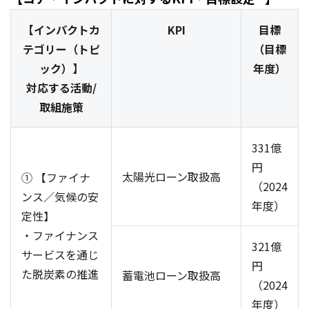
【インパクトカ
KPI
目標
テゴリー（トピ
（目標
ック）】
年度）
対応する活動/
取組施策
331億
円
太陽光ローン取扱高
① 【ファイナ
（2024
ンス／気候の安
年度）
定性】
・ファイナンス
321億
サービスを通じ
円
た脱炭素の推進
蓄電池ローン取扱高
（2024
年度）