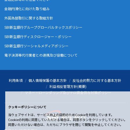
金融円滑化に向けた取り組み
外国為替取引に関する取組方針
SBI新生銀行グループグローバルタックスポリシー
SBI新生銀行ディスクロージャー・ポリシー
SBI新生銀行ソーシャルメディアポリシー
電子決済等代行業者との連携及び協働について
利用条項
個人情報保護の基本方針
反社会的勢力に対する基本方針
利益相反管理方針(概要)
マネー・ローンダリング及びテロ資金供与対策ポリシー
クッキーポリシーについて
当ウェブサイトは、サービス向上の目的のためCookieを利用しています。
Cookieの利用に同意していただける場合は、同意ボタンをクリックしてください。
同意いただけない場合は、ただちにブラウザを閉じて閲覧を中止してください。