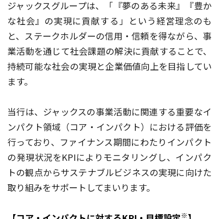
ジャックスグループは、「『夢のある未来』『豊か
な社会』の実現に貢献する」という経営理念のも
と、ステークホルダーの信用・信頼を得ながら、事
業活動を通じて社会課題の解決に貢献することで、
持続可能な社会の実現と企業価値向上を目指してい
ます。
当行は、ジャックスの事業活動に関連する重要なイ
ンパクト領域（コア・インパクト）における評価を
行っており、ファイナンス期間にわたりインパクト
の発現状況をKPIによりモニタリングし、インパク
トの観点からサステナブルビジネスの実現に向けた
取り組みをサポートしてまいります。
※
【コア・インパクトに対するKPI・目標設定
】