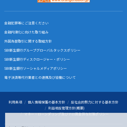
金融犯罪等にご注意ください
金融円滑化に向けた取り組み
外国為替取引に関する取組方針
SBI新生銀行グループグローバルタックスポリシー
SBI新生銀行ディスクロージャー・ポリシー
SBI新生銀行ソーシャルメディアポリシー
電子決済等代行業者との連携及び協働について
利用条項
個人情報保護の基本方針
反社会的勢力に対する基本方針
利益相反管理方針(概要)
マネー・ローンダリング及びテロ資金供与対策ポリシー