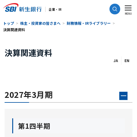
CLOSE
企業・IR
MENU
トップ
株主・投資家の皆さまへ
財務情報・IRライブラリー
決算関連資料
決算関連資料
JA
EN
2027年3月期
第1四半期