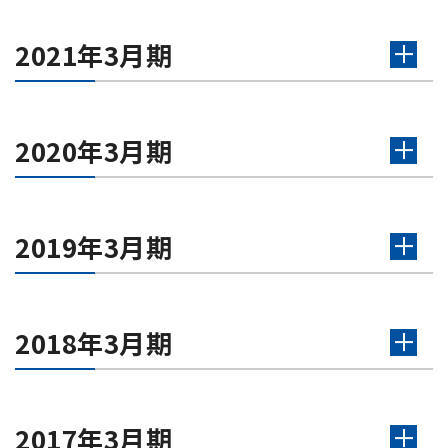
2021年3月期
2020年3月期
2019年3月期
2018年3月期
2017年3月期