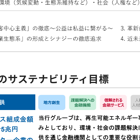
プのサステナビリティ目標