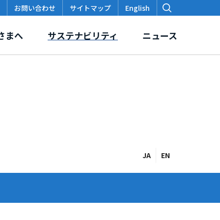
お問い合わせ
サイトマップ
English
さまへ
サステナビリティ
ニュース
価
スクロージャー・ポリシー
本支店・出張所
各種データ・レポート
JA
EN