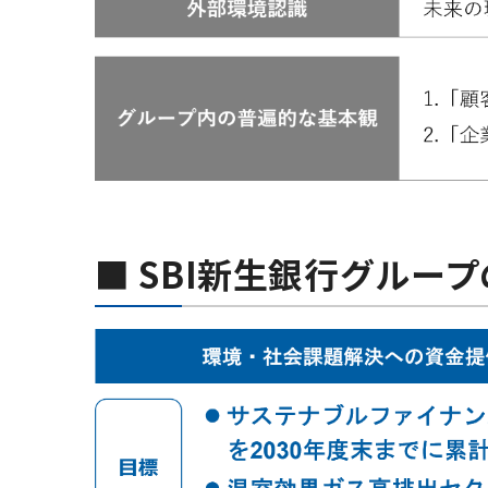
■ SBI新生銀行グルー