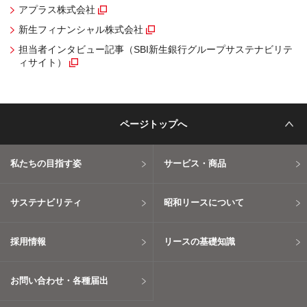
アプラス株式会社
（別窓で開く）
新生フィナンシャル株式会社
（別窓で開く）
担当者インタビュー記事（SBI新生銀行グループサステナビリテ
ィサイト）
（別窓で開く）
ページトップへ
私たちの目指す姿
サービス・商品
サステナビリティ
昭和リースについて
採用情報
リースの基礎知識
お問い合わせ・各種届出