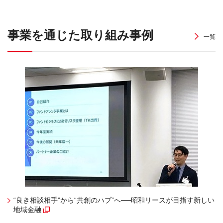
事業を通じた取り組み事例
一覧
“良き相談相手”から“共創のハブ”へ──昭和リースが目指す新しい
地域金融
（別窓で開く）