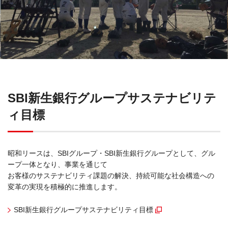
SBI新生銀行グループサステナビリテ
ィ目標
昭和リースは、SBIグループ・SBI新生銀行グループとして、グル
ープ一体となり、事業を通じて
お客様のサステナビリティ課題の解決、持続可能な社会構造への
変革の実現を積極的に推進します。
SBI新生銀行グループサステナビリティ目標
（別窓で開く）