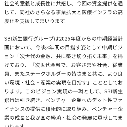
社会的意義と成長性に共感し、今回の資金提供を通
じて、同社のさらなる事業拡大と医療インフラの高
度化を支援してまいります。
SBI新生銀行グループは2025年度からの中期経営計
画において、今後3年間の目指す姿として中期ビジ
ョン「次世代の金融、共に築き切り拓く未来」を掲
げており、「次世代金融で、お客さまや社会、従業
員、またステークホルダーの皆さまと共に、より良
い環境・社会・産業の実現を目指す」こととしてお
ります。このビジョン実現の一環として、SBI新生
銀行は引き続き、ベンチャー企業へのデット性ファ
イナンスの提供に積極的に取り組み、ベンチャー企
業の成長と我が国の経済・社会の発展に貢献してま
いります。