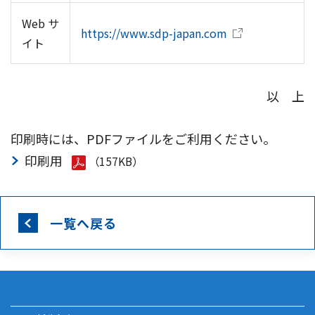
Web サ
https://www.sdp-japan.com
イト
以 上
印刷時には、PDFファイルをご利用ください。
印刷用
（157KB）
一覧へ戻る