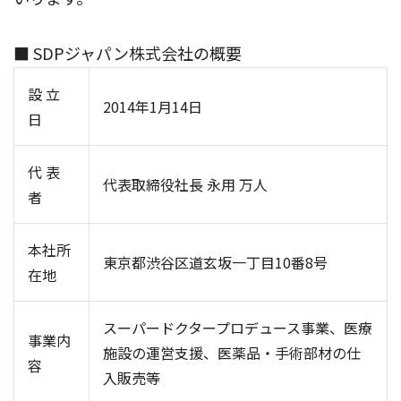
■ SDPジャパン株式会社の概要
設 立
2014年1月14日
日
代 表
代表取締役社長 永用 万人
者
本社所
東京都渋谷区道玄坂一丁目10番8号
在地
スーパードクタープロデュース事業、医療
事業内
施設の運営支援、医薬品・手術部材の仕
容
入販売等