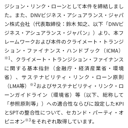
ジション・リンク・ローンとして本件を締結しまし
た。また、DNVビジネス・アシュアランス・ジャパ
ン株式会社（代表取締役：鈴木 知之、以下「DNVビ
ジネス・アシュアランス・ジャパン」）より、本フ
レームワークおよび本件のクライメート・トランジ
ション・ファイナンス・ハンドブック（ICMA）
※1
、クライメート・トランジション・ファイナンス
に関する基本指針（金融庁・経済産業省・環境
省）、サステナビリティ・リンク・ローン原則
※2
（LMA等）
およびサステナビリティ・リンク・ロ
ーンガイドライン（環境省）等（以下、総称して
「参照原則等」）への適合性ならびに設定したKPI
とSPTの整合性について、セカンド・パーティ・オ
※3
ピニオン
をそれぞれ取得しています。