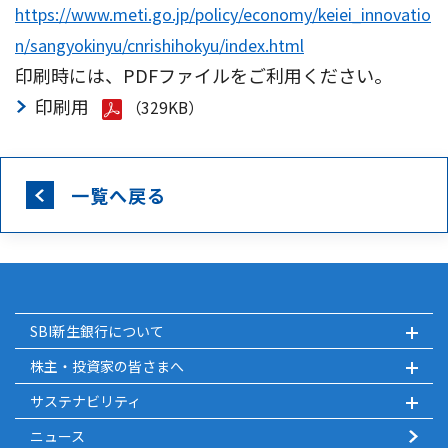
https://www.meti.go.jp/policy/economy/keiei_innovatio
n/sangyokinyu/cnrishihokyu/index.html
印刷時には、PDFファイルをご利用ください。
印刷用
（329KB）
一覧へ戻る
SBI新生銀行について
株主・投資家の皆さまへ
サステナビリティ
ニュース