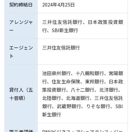
契約締結日
2024年4月25日
アレンジャ
三井住友信託銀行、日本政策投資銀
ー
行、SBI新生銀行
エージェン
三井住友信託銀行
ト
池田泉州銀行、十八親和銀行、常陽銀
行、住友生命保険、東邦銀行、日本政
貸付人（五
策投資銀行、八十二銀行、北洋銀行、
十音順）
北陸銀行、北海道銀行、三井住友信託
銀行、武蔵野銀行、りそな銀行、SBI
新生銀行
第三者評価
DNVビジネス・アシュアランス・ジャ