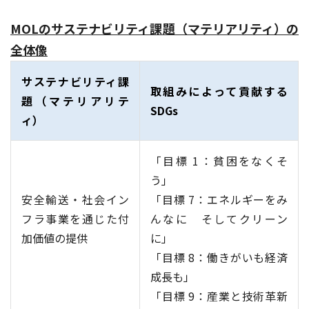
MOLのサステナビリティ課題（マテリアリティ）の
全体像
サステナビリティ課
取組みによって貢献する
題（マテリアリテ
SDGs
ィ）
「目標 1：貧困をなくそ
う」
安全輸送・社会イン
「目標 7：エネルギーをみ
フラ事業を通じた付
んなに そしてクリーン
加価値の提供
に」
「目標 8：働きがいも経済
成長も」
「目標 9：産業と技術革新