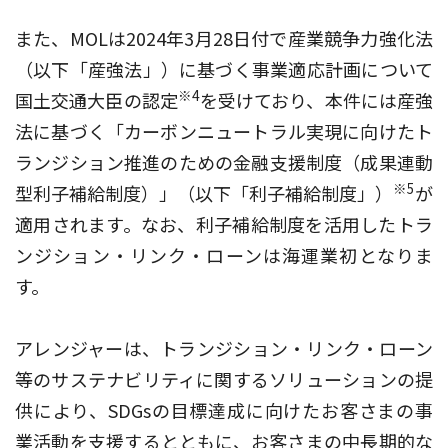
また、MOLは2024年3月28日付で産業競争力強化法
（以下「産強法」）に基づく事業適応計画について
※4
国土交通大臣の認定
を受けており、本件には産強
法に基づく「カーボンニュートラル実現に向けたト
ランジション推進のための金融支援制度（成果連動
※5
型利子補給制度）」（以下「利子補給制度」）
が
適用されます。なお、利子補給制度を活用したトラ
ンジション・リンク・ローンは海運業初となりま
す。
アレンジャーは、トランジション・リンク・ローン
等のサステナビリティに関するソリューションの提
供により、SDGsの目標達成に向けたお客さまの事
業活動を支援するとともに、お客さまの中長期的な