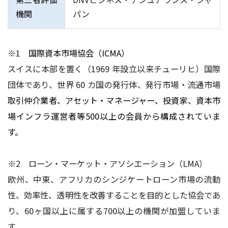
機関
パン
※1
国際資本市場協会（ICMA）
スイスに本部を置く（1969 年設立以来チューリヒ）国際
団体であり、世界 60 カ国の発行体、発行市場・流通市場
取
引仲介業者、アセット・マネージャー、投資家、資本市
場インフラ運営者等500以上の会員から構成されていま
す。
※2 ローン・マーケット・アソシエーション（LMA）
欧州、中東、アフリカのシンジケートローン市場の流動
性、効率性、透明性を改善することを目的とした協会であ
り、60ヶ国以上に属する700以上の機関が加盟していま
す。