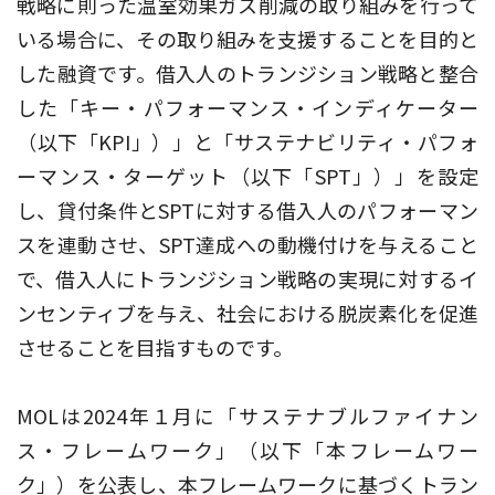
戦略に則った温室効果ガス削減の取り組みを行って
いる場合に、その取り組みを支援することを目的と
した融資です。借入人のトランジション戦略と整合
した「キー・パフォーマンス・インディケーター
（以下「KPI」）」と「サステナビリティ・パフォ
ーマンス・ターゲット（以下「SPT」）」を設定
し、貸付条件とSPTに対する借入人のパフォーマン
スを連動させ、SPT達成への動機付けを与えること
で、借入人にトランジション戦略の実現に対するイ
ンセンティブを与え、社会における脱炭素化を促進
させることを目指すものです。
MOLは2024年１月に「サステナブルファイナン
ス・フレームワーク」（以下「本フレームワー
ク」）を公表し、本フレームワークに基づくトラン