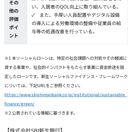
その
い、入居者のQOL向上に取り組んでいる。
他の
✓ また、手厚い人員配置やデジタル設備
評価
の導入による労働環境の整備や従業員の給
ポイ
与等の処遇改善を行っている。
ント
※1 本ソーシャルローンは、特定の社会課題への対処やその軽減に
資する事業や、社会的インパクトをもたらす事業に資金使途を限
定したローンです。新生ソーシャルファイナンス・フレームワーク
については、下記URLをご参照ください。
https://www.sbishinseibank.co.jp/institutional/sustainable_
finance/green/
※2 公表されている情報に基づきます。
【株式会社SBI新生銀行】