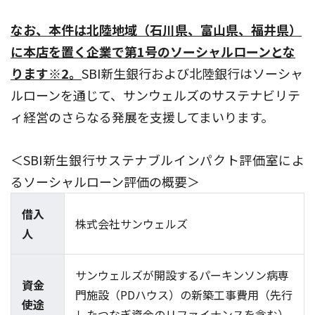
なお、本件は北陸地域（石川県、富山県、福井県）
に本店を置く企業で第1号のソーシャルローンとな
ります※2。
SBI新生銀行および北陸銀行はソーシャ
ルローンを通じて、サンウェルズのサステナビリテ
ィ経営のさらなる発展を支援してまいります。
＜SBI新生銀行サステナブルインパクト評価室によ
るソーシャルローン評価の概要＞
借入
株式会社サンウェルズ
人
サンウェルズが開設するパーキンソン病専
資金
門施設（PDハウス）の新築工事費用（先行
使途
したつなぎ資金のリファイナンスを含む）