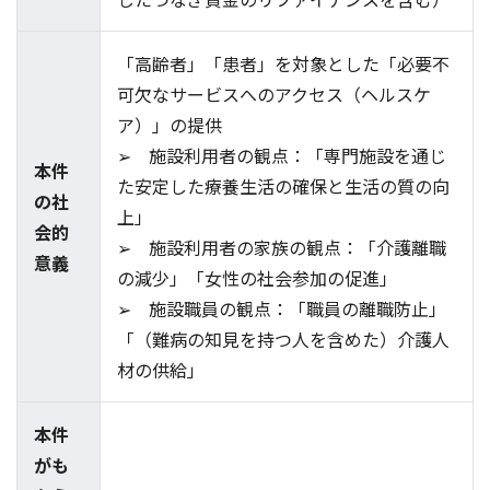
「高齢者」「患者」を対象とした「必要不
可欠なサービスへのアクセス（ヘルスケ
ア）」の提供
➢ 施設利用者の観点：「専門施設を通じ
本件
た安定した療養生活の確保と生活の質の向
の社
上」
会的
➢ 施設利用者の家族の観点：「介護離職
意義
の減少」「女性の社会参加の促進」
➢ 施設職員の観点：「職員の離職防止」
「（難病の知見を持つ人を含めた）介護人
材の供給」
本件
がも