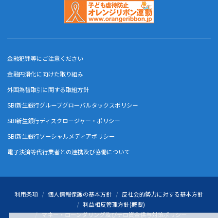
金融犯罪等にご注意ください
金融円滑化に向けた取り組み
外国為替取引に関する取組方針
SBI新生銀行グループグローバルタックスポリシー
SBI新生銀行ディスクロージャー・ポリシー
SBI新生銀行ソーシャルメディアポリシー
電子決済等代行業者との連携及び協働について
利用条項
個人情報保護の基本方針
反社会的勢力に対する基本方針
利益相反管理方針(概要)
マネー・ローンダリング及びテロ資金供与対策ポリシー