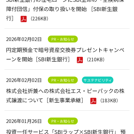
障付団信」付保の取り扱いを開始 ［SBI新生銀
行］
（226KB）
2026年02月02日
PR・お知らせ
円定期預金で暗号資産交換券プレゼントキャンペ
ーンを開始［SBI新生銀行］
（210KB）
2026年02月02日
PR・お知らせ
サステナビリティ
株式会社折兼への株式会社エス・ピーパックの株
式譲渡について［新生事業承継］
（183KB）
2026年01月26日
PR・お知らせ
投資一任サービス「SBIラップ×SBI新生銀行」 預