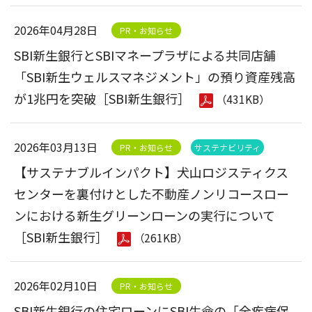
2026年04月28日
PR・お知らせ
SBI新生銀行とSBIマネープラザによる共同店舗
「SBI新生ウェルスマネジメント」の預り資産残高
が1兆円を突破［SBI新生銀行］
（431KB）
2026年03月13日
PR・お知らせ
サステナビリティ
【サステナブルインパクト】犬山ロジスティクス
センターを裏付けとした不動産ノンリコースロー
ンにおける新生グリーンローンの実行について
［SBI新生銀行］
（261KB）
2026年02月10日
PR・お知らせ
SBI新生銀行の住宅ローンにSBI生命の「全疾病保