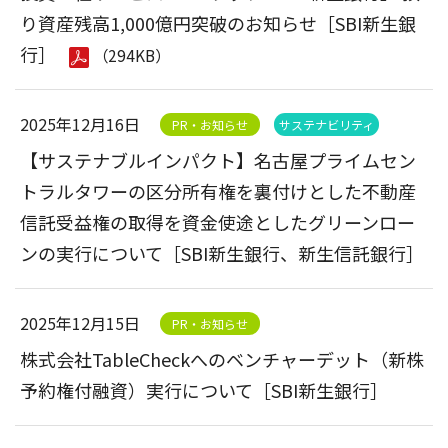
り資産残高1,000億円突破のお知らせ［SBI新生銀
行］
（294KB）
2025年12月16日
PR・お知らせ
サステナビリティ
【サステナブルインパクト】名古屋プライムセン
トラルタワーの区分所有権を裏付けとした不動産
信託受益権の取得を資金使途としたグリーンロー
ンの実行について［SBI新生銀行、新生信託銀行］
2025年12月15日
PR・お知らせ
株式会社TableCheckへのベンチャーデット（新株
予約権付融資）実行について［SBI新生銀行］