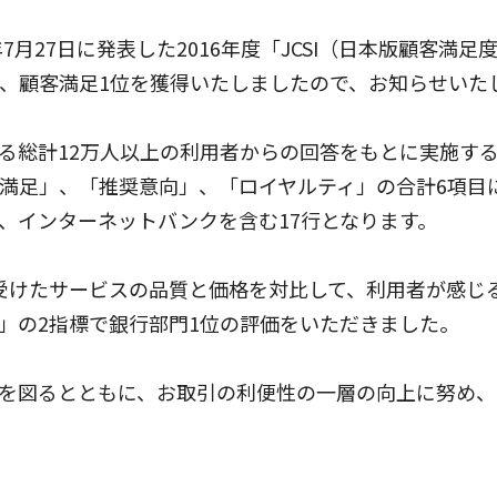
に発表した2016年度「JCSI（日本版顧客満足度指数：Japan
いて、顧客満足1位を獲得いたしましたので、お知らせいた
る総計12万人以上の利用者からの回答をもとに実施す
満足」、「推奨意向」、「ロイヤルティ」の合計6項目
、インターネットバンクを含む17行となります。
受けたサービスの品質と価格を対比して、利用者が感じ
」の2指標で銀行部門1位の評価をいただきました。
を図るとともに、お取引の利便性の一層の向上に努め、