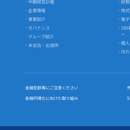
中期経営計画
財務
企業情報
株式
事業紹介
電子
ガバナンス
SB
ー
グループ紹介
個人
本支店・出張所
IR
金融犯罪等にご注意ください
金融円滑化に向けた取り組み