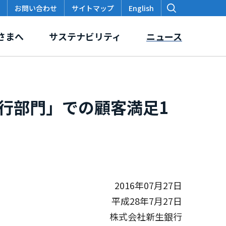
お問い合わせ
サイトマップ
English
さまへ
サステナビリティ
ニュース
銀行部門」での顧客満足1
価
スクロージャー・ポリシー
本支店・出張所
各種データ・レポート
2016年07月27日
平成28年7月27日
株式会社新生銀行