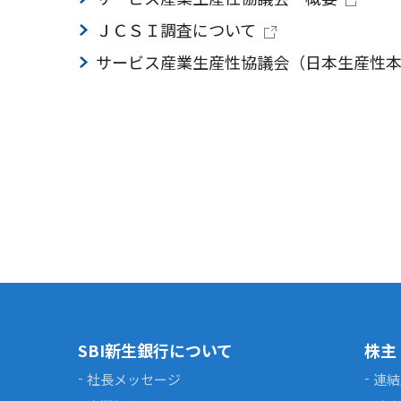
ＪＣＳＩ調査について
サービス産業生産性協議会（日本生産性
SBI新生銀行について
株主
社長メッセージ
連結