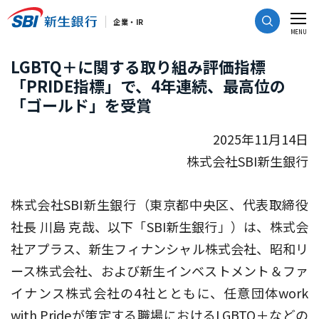
CLOSE
企業・IR
MENU
LGBTQ＋に関する取り組み評価指標
「PRIDE指標」で、4年連続、最高位の
「ゴールド」を受賞
2025年11月14日
株式会社SBI新生銀行
株式会社SBI新生銀行（東京都中央区、代表取締役
社長 川島 克哉、以下「SBI新生銀行」）は、株式会
社アプラス、新生フィナンシャル株式会社、昭和リ
ース株式会社、および新生インベストメント＆ファ
イナンス株式会社の4社とともに、任意団体work
with Prideが策定する職場におけるLGBTQ＋などの