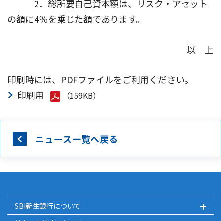
2．総所要自己資本額は、リスク・アセット
の額に4％を乗じた額であります。
以 上
印刷時には、PDFファイルをご利用ください。
印刷用
（159KB）
ニュース一覧へ戻る
SBI新生銀行について