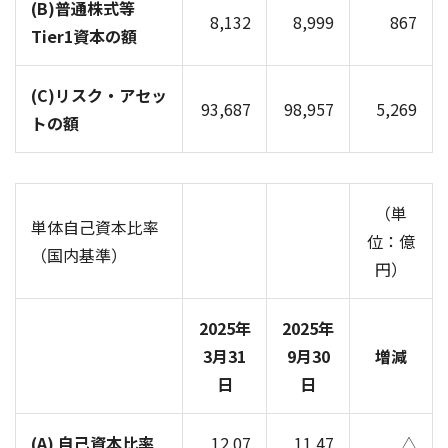
(B)普通株式等
8,132
8,999
867
Tier1資本の額
(C)リスク・アセッ
93,687
98,957
5,269
トの額
（単
単体自己資本比率
位：億
（国内基準）
円）
2025年
2025年
3月31
9月30
増減
日
日
(A) 自己資本比率
12.07
11.47
△