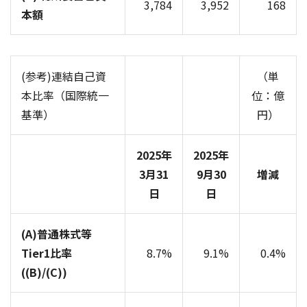
3,784
3,952
168
本額
(参考)連結自己資
（単
本比率（国際統一
位：億
基準）
円）
2025年
2025年
3月31
9月30
増減
日
日
(A)普通株式等
Tier1比率
8.7%
9.1%
0.4%
((B)/(C))