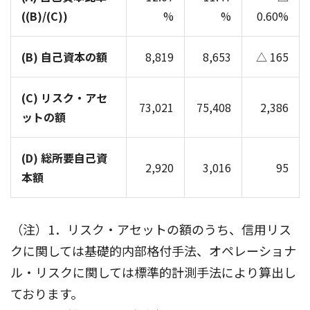
((B)/(C))
%
%
0.60%
(B) 自己資本の額
8,819
8,653
△ 165
(C) リスク・アセ
73,021
75,408
2,386
ットの額
(D) 総所要自己資
2,920
3,016
95
本額
（注）1．リスク・アセットの額のうち、信用リス
クに関しては基礎的内部格付手法、オペレーショナ
ル・リスクに関しては標準的計測手法により算出し
ております。