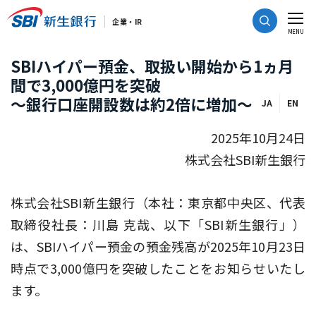
CLOSE
企業・IR
MENU
SBIハイパー預金、取扱い開始から1ヵ月
間で3,000億円を突破
～銀行口座開設数は約2倍に増加～
JA
EN
2025年10月24日
株式会社SBI新生銀行
株式会社SBI新生銀行（本社：東京都中央区、代表
取締役社長：川島 克哉、以下「SBI新生銀行」）
は、SBIハイパー預金の預金残高が2025年10月23日
時点で3,000億円を突破したことをお知らせいたし
ます。