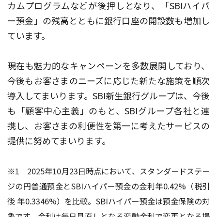
カムプログラムなどが後押しとなり、「SBIハイパ
ー預金」の残高とともに銀行口座の開設数も増加し
ています。
現在も魅力的なキャンペーンを多数展開しており、
今後もお客さまのニーズに応じた新たな施策を順次
導入してまいります。SBI新生銀行グループは、今後
も「顧客中心主義」のもと、SBIグループ各社と連
携し、お客さまの利便性を第一に考えたサービスの
提供に努めてまいります。
※1 2025年10月23日時点において、スタンダードステー
ジの円普通預金とSBIハイパー預金の金利年0.42%（税引
後 年0.3346%）を比較。SBIハイパー預金は預金保険の対
象です。金利は毎日見直しとなる変動金利で変更となる場