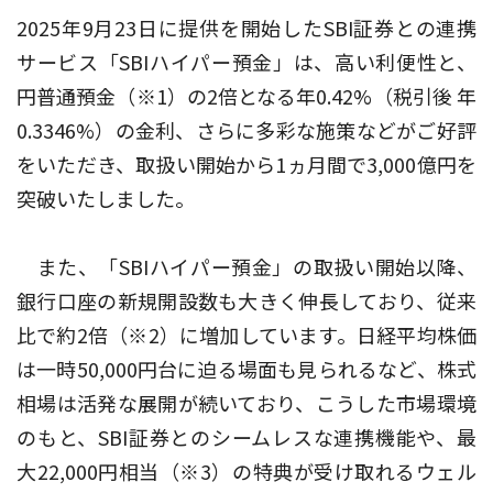
2025年9月23日に提供を開始したSBI証券との連携
サービス「SBIハイパー預金」は、高い利便性と、
円普通預金（※1）の2倍となる年0.42%（税引後 年
0.3346%）の金利、さらに多彩な施策などがご好評
をいただき、取扱い開始から1ヵ月間で3,000億円を
突破いたしました。
また、「SBIハイパー預金」の取扱い開始以降、
銀行口座の新規開設数も大きく伸長しており、従来
比で約2倍（※2）に増加しています。日経平均株価
は一時50,000円台に迫る場面も見られるなど、株式
相場は活発な展開が続いており、こうした市場環境
のもと、SBI証券とのシームレスな連携機能や、最
大22,000円相当（※3）の特典が受け取れるウェル