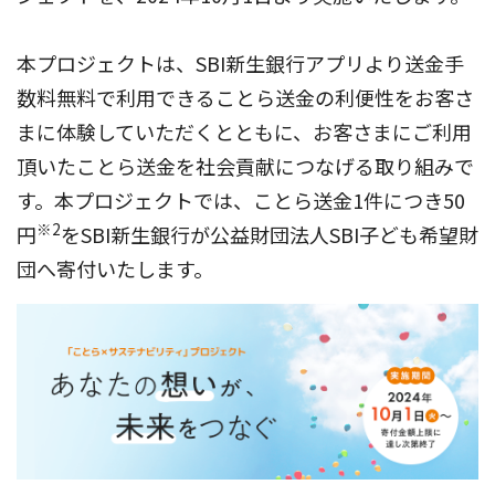
本プロジェクトは、SBI新生銀行アプリより送金手
数料無料で利用できることら送金の利便性をお客さ
まに体験していただくとともに、お客さまにご利用
頂いたことら送金を社会貢献につなげる取り組みで
す。本プロジェクトでは、ことら送金1件につき50
※2
円
をSBI新生銀行が公益財団法人SBI子ども希望財
団へ寄付いたします。