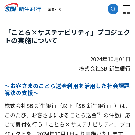
CLOSE
企業・IR
MENU
「ことら×サステナビリティ」プロジェク
トの実施について
2024年10月01日
株式会社SBI新生銀行
～お客さまのことら送金利用を活用した社会課題
解決の支援～
株式会社SBI新生銀行（以下「SBI新生銀行」）は、
※1
このたび、お客さまによることら送金
の件数に応
じて寄付を行う「ことら×サステナビリティ」プロ
ジェクトを、2024年10月1日より実施いたします。