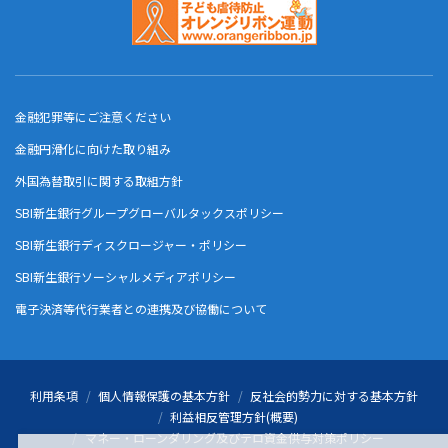
金融犯罪等にご注意ください
金融円滑化に向けた取り組み
外国為替取引に関する取組方針
SBI新生銀行グループグローバルタックスポリシー
SBI新生銀行ディスクロージャー・ポリシー
SBI新生銀行ソーシャルメディアポリシー
電子決済等代行業者との連携及び協働について
利用条項
個人情報保護の基本方針
反社会的勢力に対する基本方針
利益相反管理方針(概要)
マネー・ローンダリング及びテロ資金供与対策ポリシー