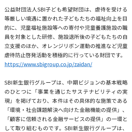
公益財団法人SBI子ども希望財団は、虐待を受ける
等厳しい境遇に置かれた子どもたちの福祉向上を目
的に、児童福祉施設等への寄付や児童養護施設の職
員を対象とした研修、施設退所後の子どもたちの自
立支援のほか、オレンジリボン運動の推進など児童
虐待防止啓発活動を積極的に行っている財団です。
https://www.sbigroup.co.jp/zaidan/
SBI新生銀行グループは、中期ビジョンの基本戦略
のひとつに「事業を通じたサステナビリティの実
現」を掲げており、本件はその具体的な施策である
「環境・社会課題解決へ向けた金融機能の提供」、
「顧客に信頼される金融サービスの提供」の一環と
して取り組むものです。SBI新生銀行グループは、