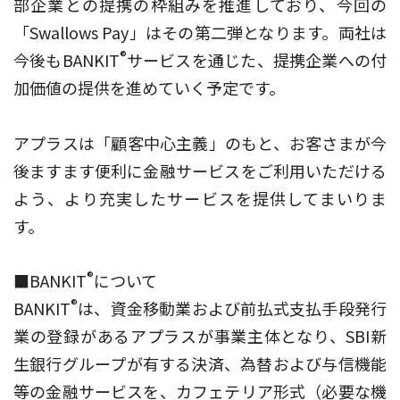
部企業との提携の枠組みを推進しており、今回の
「Swallows Pay」はその第二弾となります。両社は
®
今後もBANKIT
サービスを通じた、提携企業への付
加価値の提供を進めていく予定です。
アプラスは「顧客中心主義」のもと、お客さまが今
後ますます便利に金融サービスをご利用いただける
よう、より充実したサービスを提供してまいりま
す。
®
■BANKIT
について
®
BANKIT
は、資金移動業および前払式支払手段発行
業の登録があるアプラスが事業主体となり、SBI新
生銀行グループが有する決済、為替および与信機能
等の金融サービスを、カフェテリア形式（必要な機