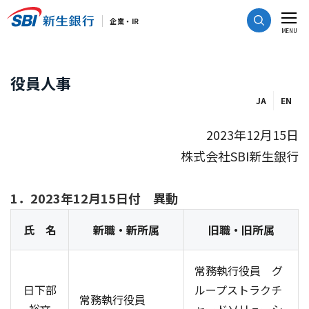
CLOSE
企業・IR
MENU
役員人事
JA
EN
2023年12月15日
株式会社SBI新生銀行
1．2023年12月15日付 異動
氏 名
新職・新所属
旧職・旧所属
常務執行役員 グ
日下部
ループストラクチ
常務執行役員