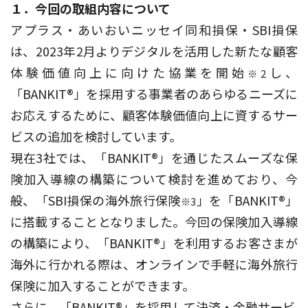
１．今回の取組内容について
アプラス・あいおいニッセイ同和損保・SBI損保
は、2023年2月よりデジタルを活用した新たな顧客
体験価値向上に向けた協業を開始
し、
※2
「BANKIT®」を採用する事業者のあらゆるニーズに
お応えするために、顧客体験価値向上に資するサー
ビスの追加を検討しています。
現在3社では、「BANKIT®」を通じたスムーズな保
険加入導線の構築について検討を進めており、今
般、「SBI損保の海外旅行保険
」を「BANKIT®」
※3
に搭載することとなりました。今回の保険加入導線
の構築により、「BANKIT®」を利用するお客さまが
海外に行かれる際は、オンラインで手軽に海外旅行
保険に加入することができます。
さらに、「BANKIT®」を採用して決済・金融サービ