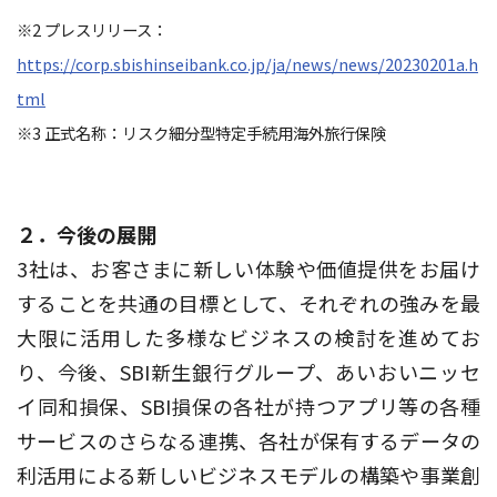
※2 プレスリリース：
https://corp.sbishinseibank.co.jp/ja/news/news/20230201a.h
tml
※3 正式名称：リスク細分型特定手続用海外旅行保険
２．今後の展開
3社は、お客さまに新しい体験や価値提供をお届け
することを共通の目標として、それぞれの強みを最
大限に活用した多様なビジネスの検討を進めてお
り、今後、SBI新生銀行グループ、あいおいニッセ
イ同和損保、SBI損保の各社が持つアプリ等の各種
サービスのさらなる連携、各社が保有するデータの
利活用による新しいビジネスモデルの構築や事業創