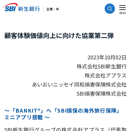
CLOSE
企業・IR
MENU
顧客体験価値向上に向けた協業第二弾
2023年10月02日
株式会社SBI新生銀行
株式会社アプラス
あいおいニッセイ同和損害保険株式会社
SBI損害保険株式会社
～「BANKIT®」へ「SBI損保の海外旅行保険」
ミニアプリ搭載 ～
SBI新生銀行グループの株式会社アプラス（代表取