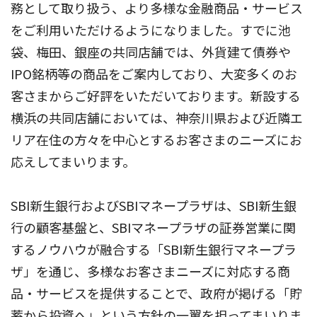
務として取り扱う、より多様な金融商品・サービス
をご利用いただけるようになりました。すでに池
袋、梅田、銀座の共同店舗では、外貨建て債券や
IPO銘柄等の商品をご案内しており、大変多くのお
客さまからご好評をいただいております。新設する
横浜の共同店舗においては、神奈川県および近隣エ
リア在住の方々を中心とするお客さまのニーズにお
応えしてまいります。
SBI新生銀行およびSBIマネープラザは、SBI新生銀
行の顧客基盤と、SBIマネープラザの証券営業に関
するノウハウが融合する「SBI新生銀行マネープラ
ザ」を通じ、多様なお客さまニーズに対応する商
品・サービスを提供することで、政府が掲げる「貯
蓄から投資へ」という方針の一翼を担ってまいりま