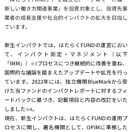
新しい働き方関連事業」を投資対象とし、投資先事
業者の成長支援や社会的インパクトの拡大を目指し
ています。
新生インパクトでは、はたらくFUNDの運営におい
て、インパクト測定・マネジメント（以下
「IMM」）
プロセスにつき継続的に改善を重ね、
※3
国際的な議論を踏まえたアップデートや拡充を行っ
ています。2022年には、独立機関BlueMarkから受
けた当ファンドのインパクトレポートに対するフィ
ードバックに基づき、記載項目と内容の改訂をいた
しました
。
※4
現在、新生インパクトは、はたらくFUNDの運用プ
ロセスに関し、署名機関として、OPIMに準拠した