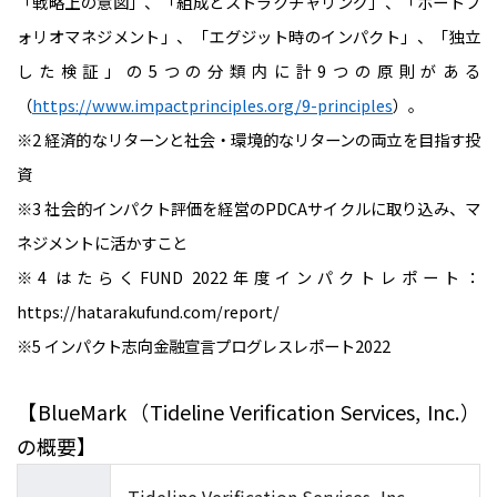
「戦略上の意図」、「組成とストラクチャリング」、「ポートフ
ォリオマネジメント」、「エグジット時のインパクト」、「独立
した検証」の5つの分類内に計9つの原則がある
（
https://www.impactprinciples.org/9-principles
）。
※2 経済的なリターンと社会・環境的なリターンの両立を目指す投
資
※3 社会的インパクト評価を経営のPDCAサイクルに取り込み、マ
ネジメントに活かすこと
※4 はたらくFUND 2022年度インパクトレポート：
https://hatarakufund.com/report/
※5 インパクト志向金融宣言プログレスレポート2022
【BlueMark（Tideline Verification Services, Inc.）
の概要】