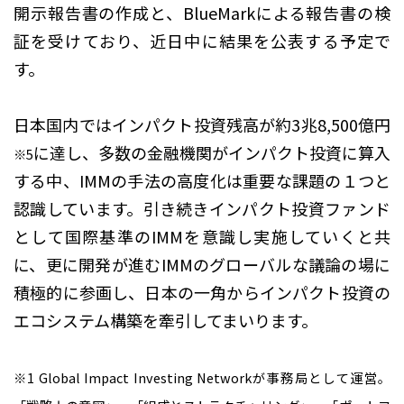
開示報告書の作成と、BlueMarkによる報告書の検
証を受けており、近日中に結果を公表する予定で
す。
日本国内ではインパクト投資残高が約3兆8,500億円
に達し、多数の金融機関がインパクト投資に算入
※5
する中、IMMの手法の高度化は重要な課題の１つと
認識しています。引き続きインパクト投資ファンド
として国際基準のIMMを意識し実施していくと共
に、更に開発が進むIMMのグローバルな議論の場に
積極的に参画し、日本の一角からインパクト投資の
エコシステム構築を牽引してまいります。
※1 Global Impact Investing Networkが事務局として運営。