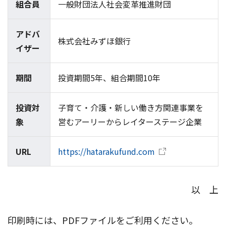
組合員
一般財団法人社会変革推進財団
アドバ
株式会社みずほ銀行
イザー
期間
投資期間5年、組合期間10年
投資対
子育て・介護・新しい働き方関連事業を
象
営むアーリーからレイターステージ企業
URL
https://hatarakufund.com
以 上
印刷時には、PDFファイルをご利用ください。