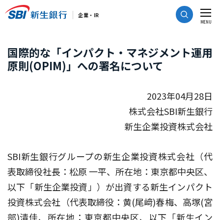
CLOSE
企業・IR
MENU
国際的な「インパクト・マネジメント運用
原則(OPIM)」への署名について
2023年04月28日
株式会社SBI新生銀行
新生企業投資株式会社
SBI新生銀行グループの新生企業投資株式会社（代
表取締役社長：松原 一平、所在地：東京都中央区、
以下「新生企業投資」）が出資する新生インパクト
投資株式会社（代表取締役：黄(尾﨑)春梅、高塚(宮
部)清佳、所在地：東京都中央区、以下「新生イン