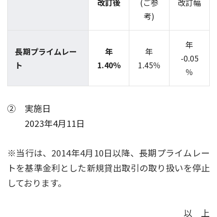
改訂後
(ご参
改訂幅
考)
年
長期プライムレー
年
年
-0.05
ト
1.40％
1.45％
％
② 実施日
2023年4月11日
※当行は、2014年4月10日以降、長期プライムレー
トを基準金利とした新規貸出取引の取り扱いを停止
しております。
以 上