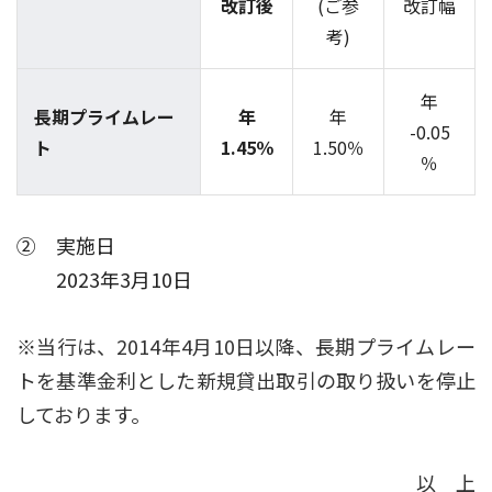
改訂後
(ご参
改訂幅
考)
年
長期プライムレー
年
年
-0.05
ト
1.45％
1.50％
％
② 実施日
2023年3月10日
※当行は、2014年4月10日以降、長期プライムレー
トを基準金利とした新規貸出取引の取り扱いを停止
しております。
以 上