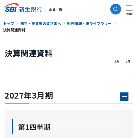
CLOSE
企業・IR
MENU
トップ
株主・投資家の皆さまへ
財務情報・IRライブラリー
決算関連資料
決算関連資料
JA
EN
2027年3月期
第1四半期