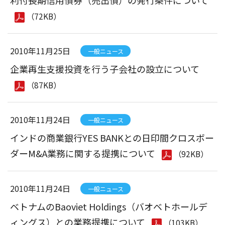
利付長期信用債券（売出債）の発行条件について
（72KB）
2010年11月25日
一般ニュース
企業再生支援投資を行う子会社の設立について
（87KB）
2010年11月24日
一般ニュース
インドの商業銀行YES BANKとの日印間クロスボー
ダーM&A業務に関する提携について
（92KB）
2010年11月24日
一般ニュース
ベトナムのBaoviet Holdings（バオベトホールデ
ィングス）との業務提携について
（103KB）