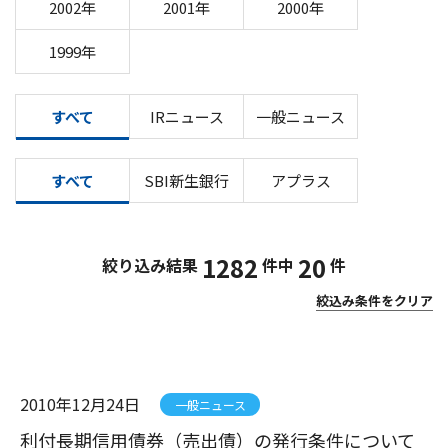
2002年
2001年
2000年
1999年
すべて
IRニュース
一般ニュース
すべて
SBI新生銀行
アプラス
1282
20
絞り込み結果
件中
件
絞込み条件をクリア
2010年12月24日
一般ニュース
利付長期信用債券（売出債）の発行条件について