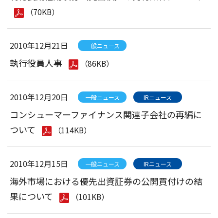
（70KB）
2010年12月21日
一般ニュース
執行役員人事
（86KB）
2010年12月20日
一般ニュース
IRニュース
コンシューマーファイナンス関連子会社の再編に
ついて
（114KB）
2010年12月15日
一般ニュース
IRニュース
海外市場における優先出資証券の公開買付けの結
果について
（101KB）