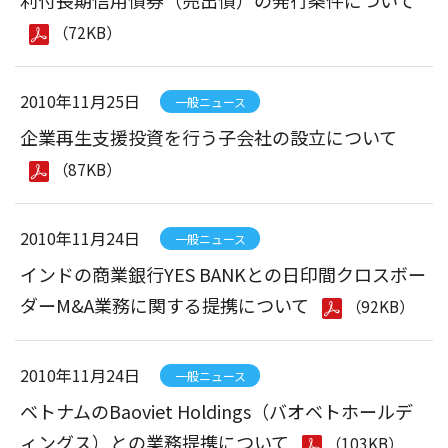
利付長期信用債券（売出債）の発行条件について
（72KB）
2010年11月25日
一般ニュース
企業再生支援投資を行う子会社の設立について
（87KB）
2010年11月24日
一般ニュース
インドの商業銀行YES BANKとの日印間クロスボー
ダーM&A業務に関する提携について
（92KB）
2010年11月24日
一般ニュース
ベトナムのBaoviet Holdings（バオベトホールデ
ィングス）との業務提携について
（103KB）