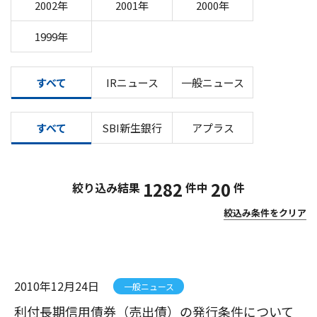
2002年
2001年
2000年
1999年
すべて
IRニュース
一般ニュース
すべて
SBI新生銀行
アプラス
1282
20
絞り込み結果
件中
件
絞込み条件をクリア
2010年12月24日
一般ニュース
利付長期信用債券（売出債）の発行条件について