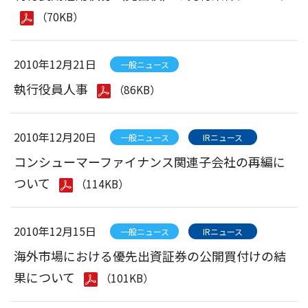
（70KB）
2010年12月21日
一般ニュース
執行役員人事
（86KB）
2010年12月20日
一般ニュース
IRニュース
コンシューマーファイナンス関連子会社の再編に
ついて
（114KB）
2010年12月15日
一般ニュース
IRニュース
海外市場における優先出資証券の公開買付けの結
果について
（101KB）