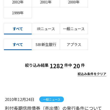
2002年
2001年
2000年
1999年
すべて
IRニュース
一般ニュース
すべて
SBI新生銀行
アプラス
1282
20
絞り込み結果
件中
件
絞込み条件をクリア
2010年12月24日
一般ニュース
利付長期信用債券（売出債）の発行条件について