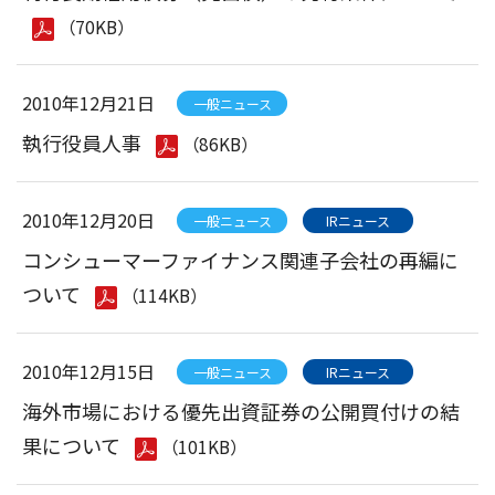
（70KB）
2010年12月21日
一般ニュース
執行役員人事
（86KB）
2010年12月20日
一般ニュース
IRニュース
コンシューマーファイナンス関連子会社の再編に
ついて
（114KB）
2010年12月15日
一般ニュース
IRニュース
海外市場における優先出資証券の公開買付けの結
果について
（101KB）