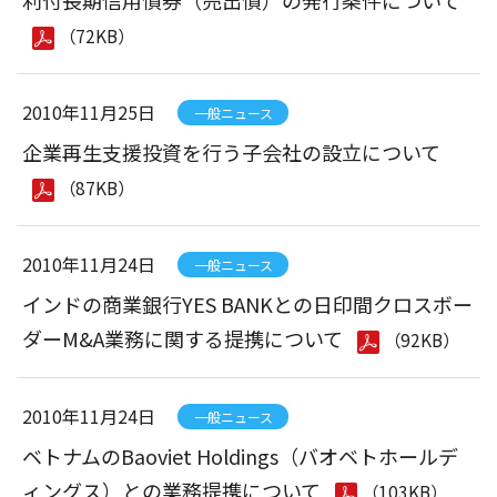
利付長期信用債券（売出債）の発行条件について
（72KB）
2010年11月25日
一般ニュース
企業再生支援投資を行う子会社の設立について
（87KB）
2010年11月24日
一般ニュース
インドの商業銀行YES BANKとの日印間クロスボー
ダーM&A業務に関する提携について
（92KB）
2010年11月24日
一般ニュース
ベトナムのBaoviet Holdings（バオベトホールデ
ィングス）との業務提携について
（103KB）