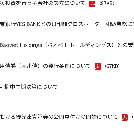
援投資を行う子会社の設立について
（87KB）
業銀行YES BANKとの日印間クロスボーダーM&A業務
aoviet Holdings（バオベトホールディングス）と
用債券（売出債）の発行条件について
（67KB）
3月期 中間期決算について
おける優先出資証券の公開買付けの開始について
（