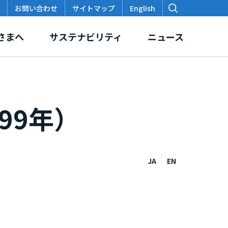
お問い合わせ
サイトマップ
English
さまへ
サステナビリティ
ニュース
99年）
価
スクロージャー・ポリシー
本支店・出張所
各種データ・レポート
JA
EN