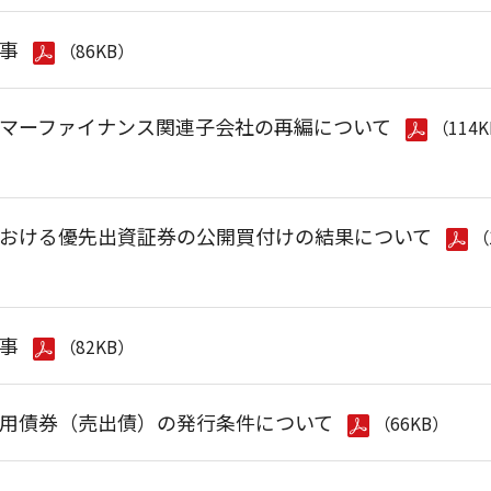
事
（86KB）
マーファイナンス関連子会社の再編について
（114
おける優先出資証券の公開買付けの結果について
（
事
（82KB）
用債券（売出債）の発行条件について
（66KB）