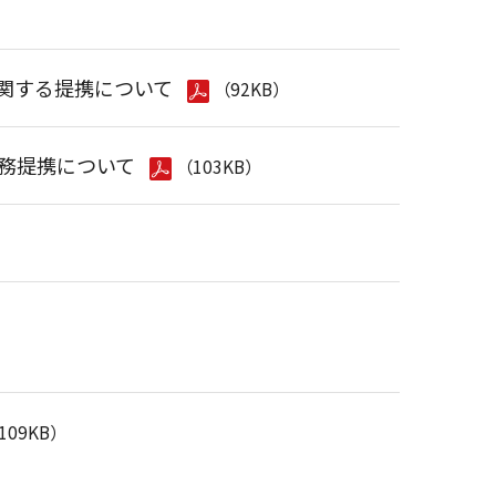
に関する提携について
（92KB）
の業務提携について
（103KB）
109KB）