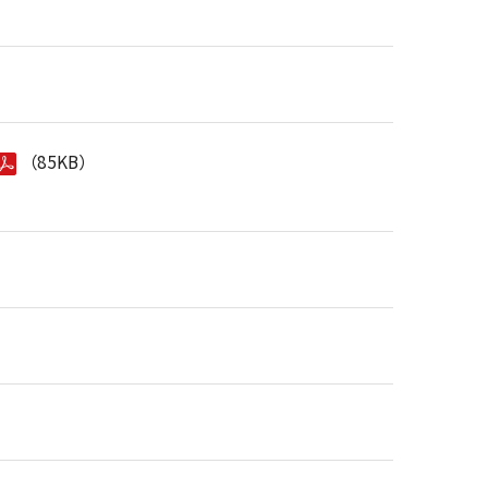
（85KB）