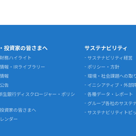
・投資家の皆さまへ
サステナビリティ
財務ハイライト
サステナビリティ経営
情報・IRライブラリー
ポリシー・方針
情報
環境・社会課題への取
公告
イニシアティブ・外部
I新生銀行ディスクロージャー・ポリシ
各種データ・レポート
グループ各社のサステ
投資家の皆さまへ
サステナビリティトピ
カレンダー