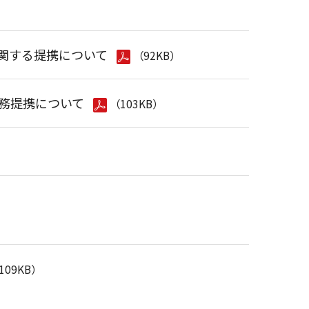
に関する提携について
（92KB）
の業務提携について
（103KB）
109KB）