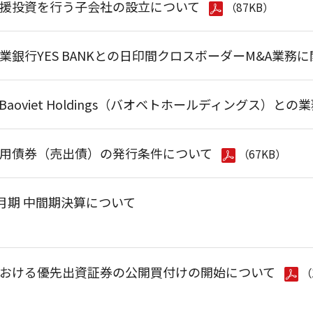
援投資を行う子会社の設立について
（87KB）
業銀行YES BANKとの日印間クロスボーダーM&A業務
aoviet Holdings（バオベトホールディングス）と
用債券（売出債）の発行条件について
（67KB）
3月期 中間期決算について
おける優先出資証券の公開買付けの開始について
（