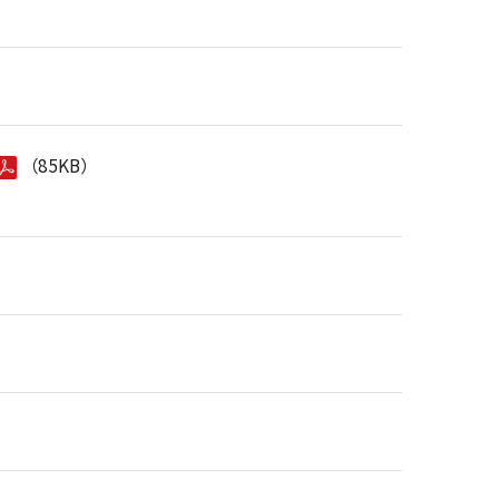
（85KB）