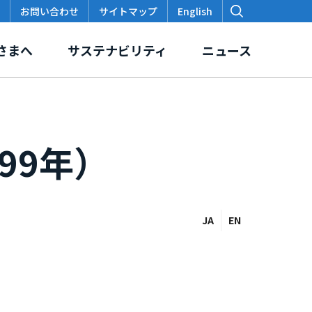
お問い合わせ
サイトマップ
English
さまへ
サステナビリティ
ニュース
99年）
価
スクロージャー・ポリシー
本支店・出張所
各種データ・レポート
JA
EN