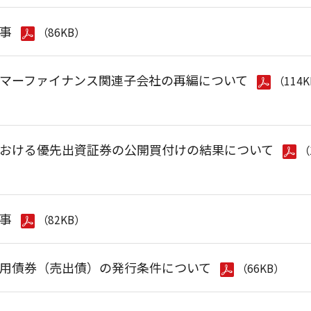
事
（86KB）
マーファイナンス関連子会社の再編について
（114
おける優先出資証券の公開買付けの結果について
（
事
（82KB）
用債券（売出債）の発行条件について
（66KB）