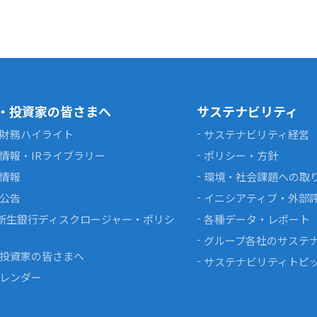
・投資家の皆さまへ
サステナビリティ
財務ハイライト
サステナビリティ経営
情報・IRライブラリー
ポリシー・方針
情報
環境・社会課題への取
公告
イニシアティブ・外部
I新生銀行ディスクロージャー・ポリシ
各種データ・レポート
グループ各社のサステ
投資家の皆さまへ
サステナビリティトピ
カレンダー