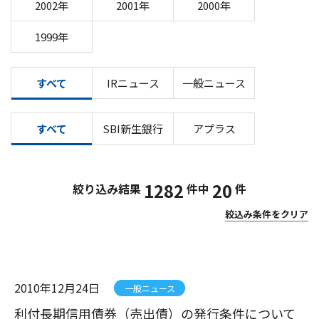
2002年
2001年
2000年
1999年
すべて
IRニュース
一般ニュース
すべて
SBI新生銀行
アプラス
1282
20
絞り込み結果
件中
件
絞込み条件をクリア
2010年12月24日
一般ニュース
利付長期信用債券（売出債）の発行条件について