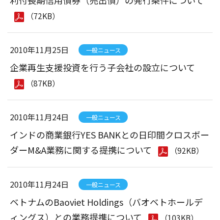
利付長期信用債券（売出債）の発行条件について
（72KB）
2010年11月25日
一般ニュース
企業再生支援投資を行う子会社の設立について
（87KB）
2010年11月24日
一般ニュース
インドの商業銀行YES BANKとの日印間クロスボー
ダーM&A業務に関する提携について
（92KB）
2010年11月24日
一般ニュース
ベトナムのBaoviet Holdings（バオベトホールデ
ィングス）との業務提携について
（103KB）