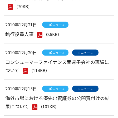
（70KB）
2010年12月21日
一般ニュース
執行役員人事
（86KB）
2010年12月20日
一般ニュース
IRニュース
コンシューマーファイナンス関連子会社の再編に
ついて
（114KB）
2010年12月15日
一般ニュース
IRニュース
海外市場における優先出資証券の公開買付けの結
果について
（101KB）