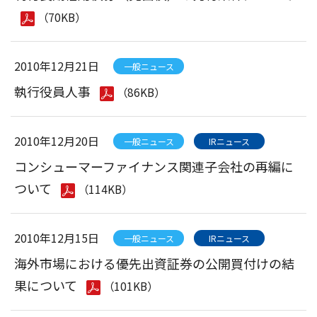
（70KB）
2010年12月21日
一般ニュース
執行役員人事
（86KB）
2010年12月20日
一般ニュース
IRニュース
コンシューマーファイナンス関連子会社の再編に
ついて
（114KB）
2010年12月15日
一般ニュース
IRニュース
海外市場における優先出資証券の公開買付けの結
果について
（101KB）