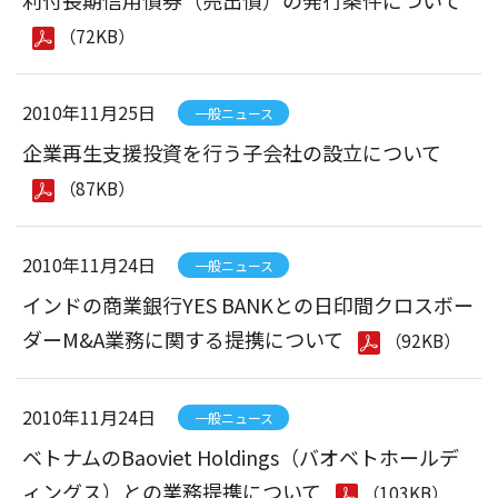
利付長期信用債券（売出債）の発行条件について
（72KB）
2010年11月25日
一般ニュース
企業再生支援投資を行う子会社の設立について
（87KB）
2010年11月24日
一般ニュース
インドの商業銀行YES BANKとの日印間クロスボー
ダーM&A業務に関する提携について
（92KB）
2010年11月24日
一般ニュース
ベトナムのBaoviet Holdings（バオベトホールデ
ィングス）との業務提携について
（103KB）