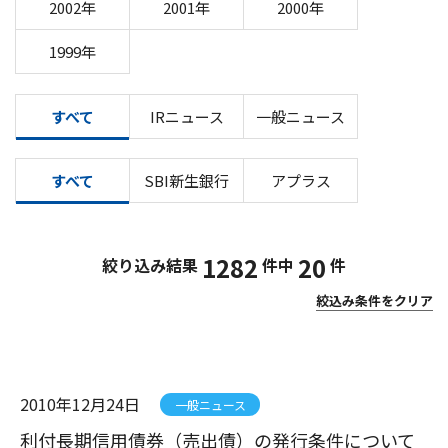
2002年
2001年
2000年
1999年
すべて
IRニュース
一般ニュース
すべて
SBI新生銀行
アプラス
1282
20
絞り込み結果
件中
件
絞込み条件をクリア
2010年12月24日
一般ニュース
利付長期信用債券（売出債）の発行条件について