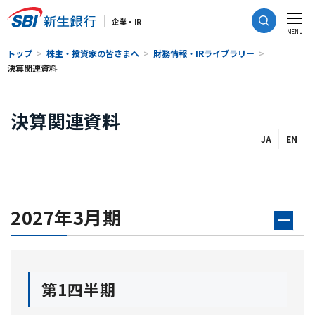
CLOSE
企業・IR
MENU
トップ
株主・投資家の皆さまへ
財務情報・IRライブラリー
決算関連資料
決算関連資料
JA
EN
2027年3月期
第1四半期