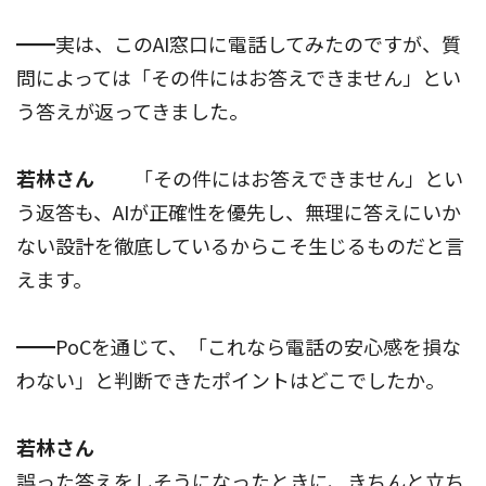
━━実は、このAI窓口に電話してみたのですが、質
問によっては「その件にはお答えできません」とい
う答えが返ってきました。
若林さん
「その件にはお答えできません」とい
う返答も、AIが正確性を優先し、無理に答えにいか
ない設計を徹底しているからこそ生じるものだと言
えます。
━━PoCを通じて、「これなら電話の安心感を損な
わない」と判断できたポイントはどこでしたか。
若林さん
誤った答えをしそうになったときに、きちんと立ち