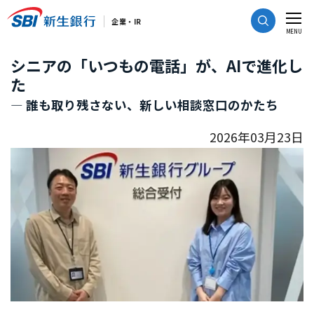
CLOSE
企業・IR
MENU
シニアの「いつもの電話」が、AIで進化し
た
― 誰も取り残さない、新しい相談窓口のかたち
2026年03月23日