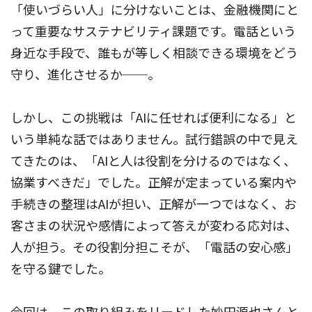
「使いづらい人」に分けないことは、金融機関にと
って重要なサステナビリティ課題です。電話という
身近な手段で、誰もが等しく相談できる環境をどう
守り、進化させるか──。
しかし、この挑戦は「AIに任せれば便利になる」と
いう単純な話ではありません。試行錯誤の中で見え
てきたのは、「AIと人は役割を分けるのではなく、
協業すべきだ」でした。正解が定まっている案内や
手続きの整理はAIが担い、正解が一つではなく、お
客さまの状況や感情によって答えが変わる応対は、
人が担う。その役割分担こそが、「電話の安心感」
を守る鍵でした。
今回は、この取り組みをリードした妙田源也さんと