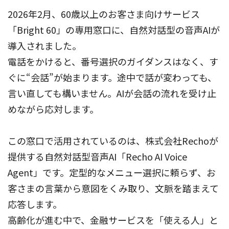
2026年2月、60歳以上のお客さま向けサービス
「Bright 60」の専用窓口に、自然対話型の音声AIが
導入されました。
電話をかけると、番号選択のガイダンスはなく、す
ぐに“会話”が始まります。途中で話が変わっても、
言い直しても構いません。AIが会話の流れを受け止
めながら応対します。
この窓口で活用されているのは、株式会社Rechoが
提供する自然対話型音声AI「Recho AI Voice
Agent」です。定型的なメニュー選択に頼らず、お
客さまの言葉から意図をくみ取り、文脈を踏まえて
応答します。
高齢化が進む中で、金融サービスを「使える人」と