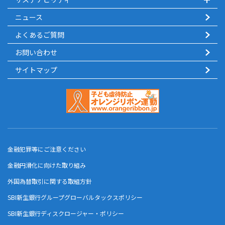
ニュース
よくあるご質問
お問い合わせ
サイトマップ
金融犯罪等にご注意ください
金融円滑化に向けた取り組み
外国為替取引に関する取組方針
SBI新生銀行グループグローバルタックスポリシー
SBI新生銀行ディスクロージャー・ポリシー