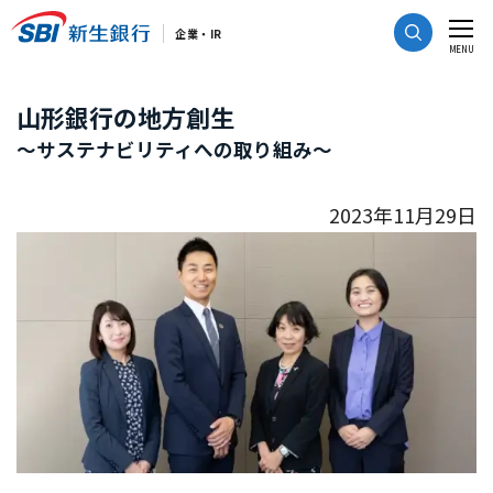
CLOSE
企業・IR
MENU
山形銀行の地方創生
～サステナビリティへの取り組み～
2023年11月29日