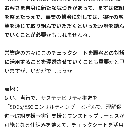
お客さま自身に新たな気づきがあって、まずは体制
を整えたうえで、事業の機会に対しては、銀行の融
資を通じて取り組んでいただくといった段階を踏ん
でいくことが必要
かもしれませんね。
営業店の方々にこの
チェックシートを顧客との対話
に活用することを浸透させていくことも重要
かと思
いますが、いかがでしょうか。
菊地：
はい、当行で、サステナビリティ推進を
「SDGs/ESGコンサルティング」と呼んで、理解促
進→取組支援→実行支援とワンストップサービスが
可能となる仕組みを整えて、チェックシートを活用