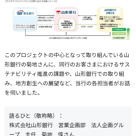
このプロジェクトの中心となって取り組んでいる山
形銀行の菊地さんに、同行のお客さまにおけるサス
テナビリティ推進の課題や、山形銀行での取り組
み、地方創生への展望など、当行の各担当者がお話
を伺いました。
語るひと（敬称略）：
株式会社山形銀行 営業企画部 法人企画グル
ープ 主任 菊地 惇さん