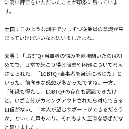
に高い評価をいただいたことが印象に残っていま
す。
土田：
このような調子で少しずつ従業員の意識が高
まっていけばいいなと思いましたよね。
天明：
「LGBTQ+当事者の悩みを直接聞いたのは初
めてで、日常で起こり得る障壁や困難について考え
させられた」「LGBTQ+当事者を身近に感じた」と
いった、前向きな感想が多かったですね。一方、
「知識も得たし、LGBTQ+の存在も認識できたけ
ど、いざ自分がカミングアウトされたら対応できる
自信がない」「本人が望むサポートができるだろう
か」といった声もあり、それもまた正直な感想だな
と思いました。