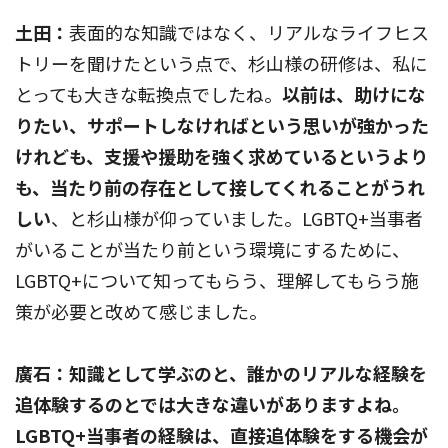
土田：
表面的な知識ではなく、リアルなライフヒス
トリーを聞けたという点で、杉山様の研修は、私に
とっても大きな転換点でしたね。
以前は、助けにな
りたい、サポートしなければという思いが強かった
けれども、支援や援助を強く求めているというより
も、当たり前の存在として接してくれることがうれ
しい
、と杉山様が仰っていました。LGBTQ+当事者
がいることが当たり前という環境にするために、
LGBTQ+について知ってもらう、理解してもらう施
策が必要と改めて感じました。
廣石：知識として学ぶのと、誰かのリアルな経験を
追体験するのとでは大きな違いがありますよね。
LGBTQ+当事者の経験は、直接追体験をする機会が