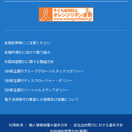
金融犯罪等にご注意ください
金融円滑化に向けた取り組み
外国為替取引に関する取組方針
SBI新生銀行グループグローバルタックスポリシー
SBI新生銀行ディスクロージャー・ポリシー
SBI新生銀行ソーシャルメディアポリシー
電子決済等代行業者との連携及び協働について
利用条項
個人情報保護の基本方針
反社会的勢力に対する基本方針
利益相反管理方針(概要)