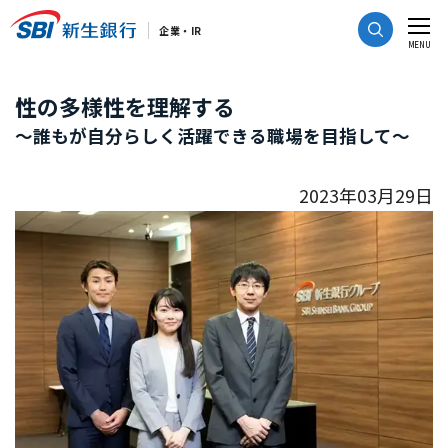
CLOSE
企業・IR
MENU
性の多様性を理解する
～誰もが自分らしく活躍できる職場を目指して～
2023年03月29日