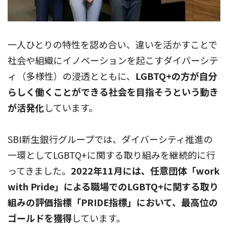
一人ひとりの特性を認め合い、違いを活かすことで
社会や組織にイノベーションを起こすダイバーシテ
ィ（多様性）の浸透とともに、
LGBTQ+の方が自分
らしく働くことができる社会を目指そうという動き
が活発化
しています。
SBI新生銀行グループでは、ダイバーシティ推進の
一環としてLGBTQ+に関する取り組みを継続的に行
ってきました。
2022年11月には、任意団体「work
with Pride」による職場でのLGBTQ+に関する取り
組みの評価指標「PRIDE指標」において、最高位の
ゴールドを獲得
しています。