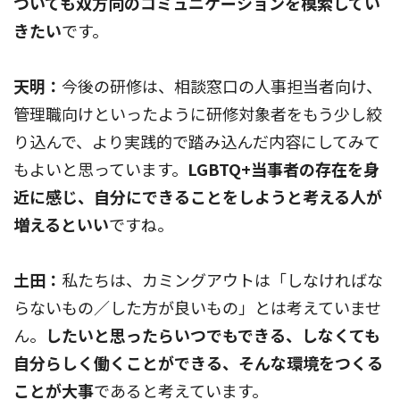
ついても双方向のコミュニケーションを模索してい
きたい
です。
天明：
今後の研修は、相談窓口の人事担当者向け、
管理職向けといったように研修対象者をもう少し絞
り込んで、より実践的で踏み込んだ内容にしてみて
もよいと思っています。
LGBTQ+当事者の存在を身
近に感じ、自分にできることをしようと考える人が
増えるといい
ですね。
土田：
私たちは、カミングアウトは「しなければな
らないもの／した方が良いもの」とは考えていませ
ん。
したいと思ったらいつでもできる、しなくても
自分らしく働くことができる、そんな環境をつくる
ことが大事
であると考えています。