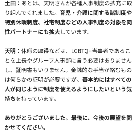
土田：
あとは、天明さんが各種人事制度の拡充に取
り組んでくれました。
育児・介護に関する諸制度や
特別休暇制度、社宅制度などの人事制度の対象を同
性パートナーにも拡大
しています。
天明：
休暇の取得などは、LGBTQ+当事者であるこ
とを上長やグループ人事部に言う必要はありません
し、証明書もいりません。金銭的な手当が絡むもの
は何らかの証明が必要ですが、
基本的にはすべての
人が同じように制度を使えるようにしたいという気
持ち
を持っています。
――ありがとうございました。最後に、今後の展望を聞
かせてください。