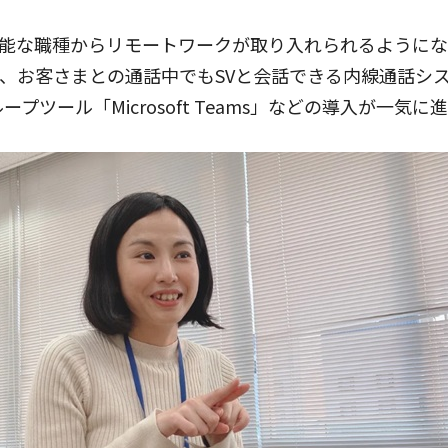
能な職種からリモートワークが取り入れられるようにな
、お客さまとの通話中でもSVと会話できる内線通話シ
グループツール「Microsoft Teams」などの導入が一気