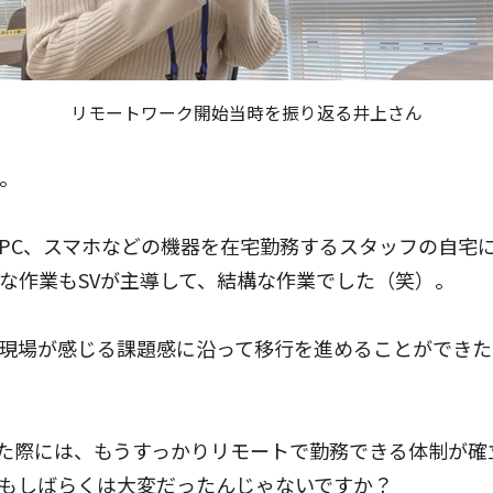
リモートワーク開始当時を振り返る井上さん
ね。
PC、スマホなどの機器を在宅勤務するスタッフの自宅
な作業もSVが主導して、結構な作業でした（笑）。
現場が感じる課題感に沿って移行を進めることができた
帰した際には、もうすっかりリモートで勤務できる体制が
もしばらくは大変だったんじゃないですか？