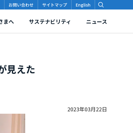
お問い合わせ
サイトマップ
English
さまへ
サステナビリティ
ニュース
が見えた
価
スクロージャー・ポリシー
本支店・出張所
各種データ・レポート
2023年03月22日