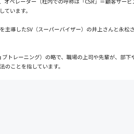
ター（社内での呼称は「CSR」＝顧客サービス担当; Custom
しています。
を主導したSV（スーパーバイザー）の井上さんと永松
ing（オンザジョブトレーニング）の略で、職場の上司や先輩が
法のことを指しています。