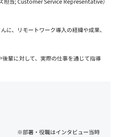
er Service Representative）
さんに、リモートワーク導入の経緯や成果、
、部下や後輩に対して、実際の仕事を通じて指導
※部署・役職はインタビュー当時