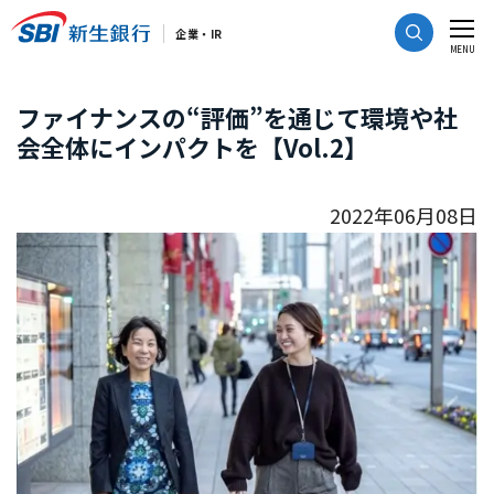
CLOSE
企業・IR
MENU
ファイナンスの“評価”を通じて環境や社
会全体にインパクトを【Vol.2】
2022年06月08日