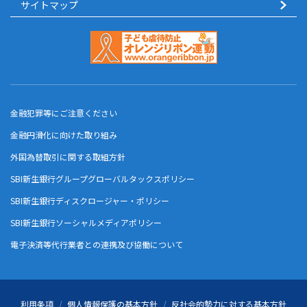
サイトマップ
金融犯罪等にご注意ください
金融円滑化に向けた取り組み
外国為替取引に関する取組方針
SBI新生銀行グループグローバルタックスポリシー
SBI新生銀行ディスクロージャー・ポリシー
SBI新生銀行ソーシャルメディアポリシー
電子決済等代行業者との連携及び協働について
利用条項
個人情報保護の基本方針
反社会的勢力に対する基本方針