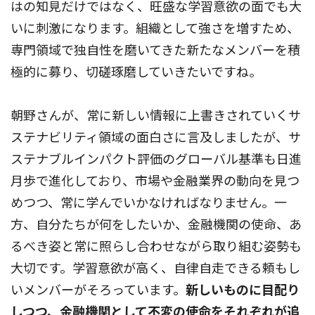
はの知見だけではなく、旺盛な学習意欲の面でも大
いに刺激になります。組織として強さを増すため、
専門領域で独自性を磨いてきた新たなメンバーを積
極的に募り、切磋琢磨していきたいですね。
朝野さんが、常に新しい情報に上書きされていくサ
ステナビリティ領域の面白さに言及しましたが、サ
ステナブルインパクト評価のグローバル基準も日進
月歩で進化しており、市場や金融業界の動向を見つ
めつつ、常に学んでいかなければなりません。一
方、自分たちが何をしたいか、金融機関の使命、あ
るべき姿と常に照らし合わせながら取り組む姿勢も
大切です。学習意欲が高く、自律自走できる頼もし
いメンバーがそろっています。
新しいものに目配り
しつつ、金融機関として不変の使命をそれぞれが追