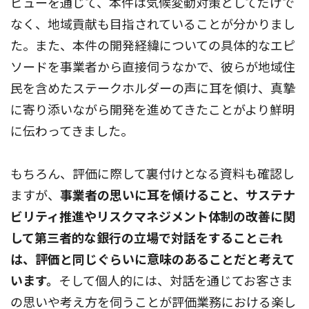
ビューを通じて、本件は気候変動対策としてだけで
なく、地域貢献も目指されていることが分かりまし
た。また、本件の開発経緯についての具体的なエピ
ソードを事業者から直接伺うなかで、彼らが地域住
民を含めたステークホルダーの声に耳を傾け、真摯
に寄り添いながら開発を進めてきたことがより鮮明
に伝わってきました。
もちろん、評価に際して裏付けとなる資料も確認し
ますが、
事業者の思いに耳を傾けること、サステナ
ビリティ推進やリスクマネジメント体制の改善に関
して第三者的な銀行の立場で対話をすること――これ
は、評価と同じぐらいに意味のあることだと考えて
います。
そして個人的には、対話を通じてお客さま
の思いや考え方を伺うことが評価業務における楽し