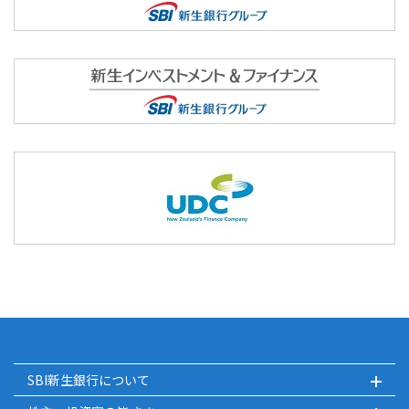
SBI新生銀行について