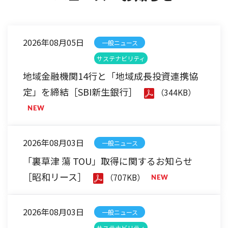
2026年08月05日
一般ニュース
サステナビリティ
地域金融機関14行と「地域成長投資連携協
定」を締結［SBI新生銀行］
（344KB）
2026年08月03日
一般ニュース
「裏草津 蕩 TOU」取得に関するお知らせ
［昭和リース］
（707KB）
2026年08月03日
一般ニュース
サステナビリティ