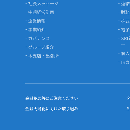
社長メッセージ
連結
中期経営計画
財務
企業情報
株式
事業紹介
電子
ガバナンス
SB
ー
グループ紹介
個人
本支店・出張所
IR
金融犯罪等にご注意ください
金融円滑化に向けた取り組み