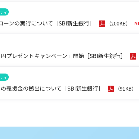
ティ
ーンの実行について［SBI新生銀行］
（200KB）
00円プレゼントキャンペーン」開始［SBI新生銀行］
ティ
の義援金の拠出について［SBI新生銀行］
（91KB）