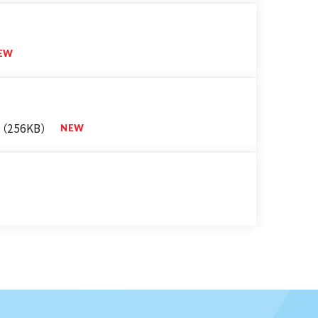
（256KB）