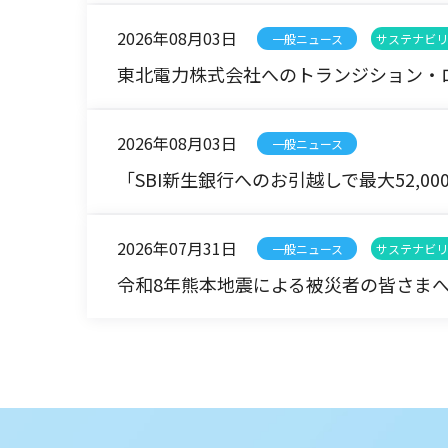
2026年08月03日
一般ニュース
サステナビリ
東北電力株式会社へのトランジション・ロ
2026年08月03日
一般ニュース
「SBI新生銀行へのお引越しで最大52,0
2026年07月31日
一般ニュース
サステナビリ
令和8年熊本地震による被災者の皆さまへ