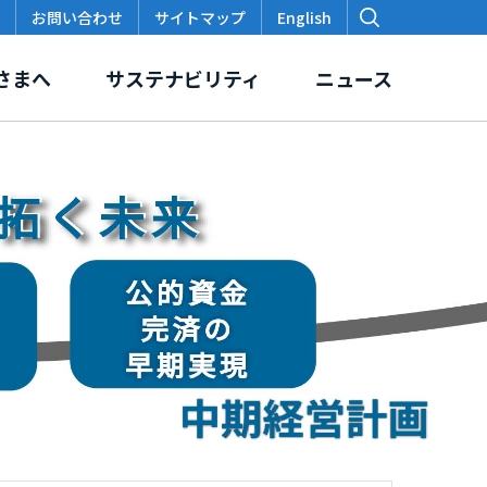
お問い合わせ
サイトマップ
English
さまへ
サステナビリティ
ニュース
価
スクロージャー・ポリシー
本支店・出張所
各種データ・レポート