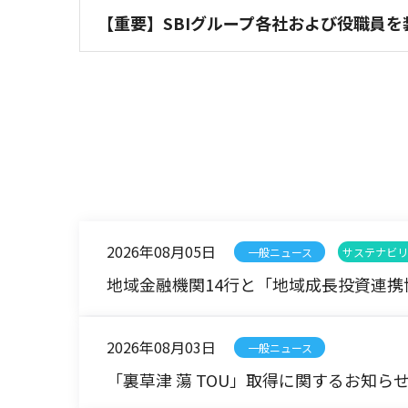
【重要】SBIグループ各社および役職員
2026年08月05日
一般ニュース
サステナビリ
地域金融機関14行と「地域成長投資連携
2026年08月03日
一般ニュース
「裏草津 蕩 TOU」取得に関するお知ら