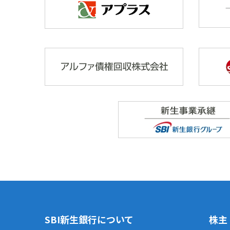
SBI新生銀行について
株主