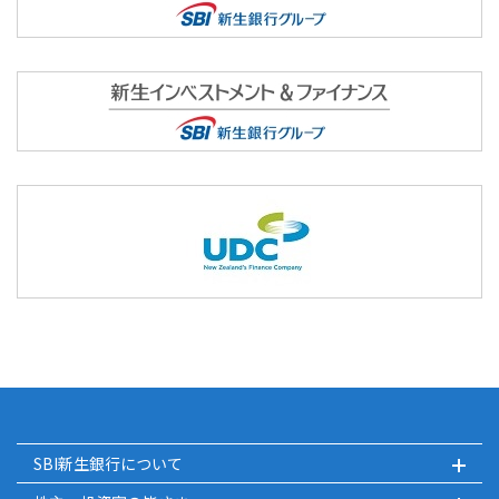
SBI新生銀行について