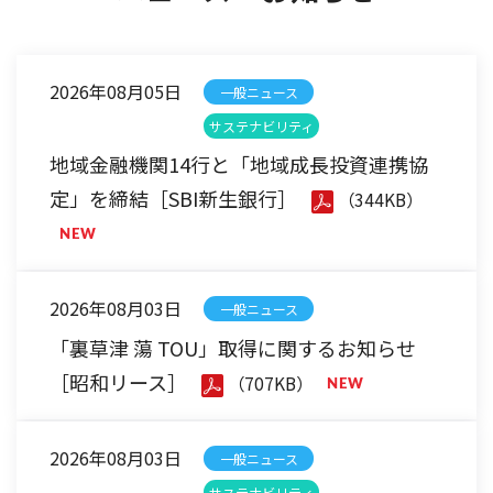
2026年08月05日
一般ニュース
サステナビリティ
地域金融機関14行と「地域成長投資連携協
定」を締結［SBI新生銀行］
（344KB）
2026年08月03日
一般ニュース
「裏草津 蕩 TOU」取得に関するお知らせ
［昭和リース］
（707KB）
2026年08月03日
一般ニュース
サステナビリティ