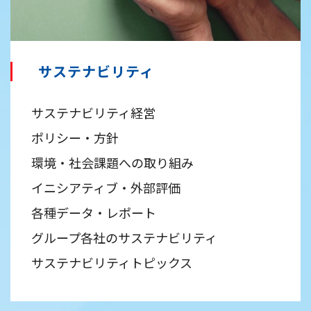
サステナビリティ
サステナビリティ経営
ポリシー・方針
環境・社会課題への取り組み
イニシアティブ・外部評価
各種データ・レポート
グループ各社のサステナビリティ
サステナビリティトピックス